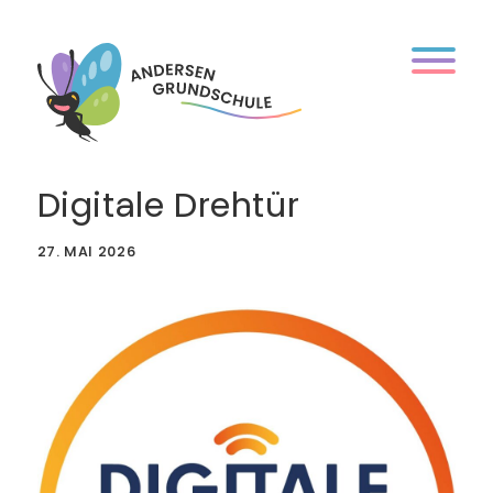
Skip
to
content
Digitale Drehtür
27. MAI 2026