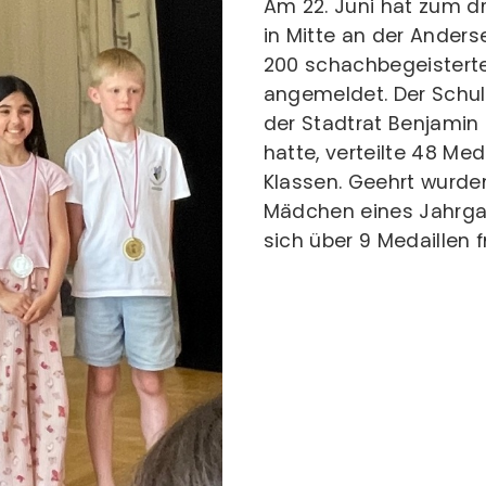
Am 22. Juni hat zum dr
in Mitte an der Ander
200 schachbegeistert
angemeldet. Der Schul
der Stadtrat Benjamin
hatte, verteilte 48 Meda
Klassen. Geehrt wurden
Mädchen eines Jahrga
sich über 9 Medaillen f