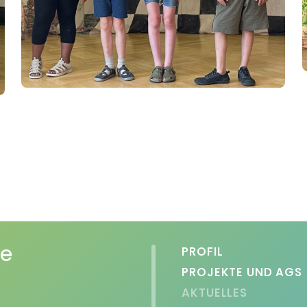
le
PROFIL
PROJEKTE UND AGS
AKTUELLES