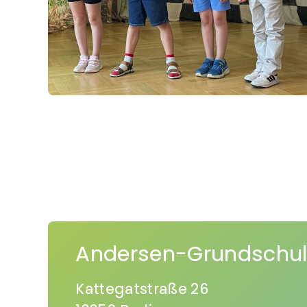
Andersen-Grundschu
Kattegatstraße 26