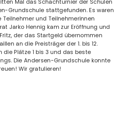
itten Mal das Schachturnier der Schulen
sen-Grundschule stattgefunden. Es waren
e Teilnehmer und Teilnehmerinnen
rat Jarko Hennig kam zur Eröffnung und
 Fritz, der das Startgeld übernommen
illen an die Preisträger der 1. bis 12.
 die Plätze 1 bis 3 und das beste
ngs. Die Andersen-Grundschule konnte
reuen! Wir gratulieren!