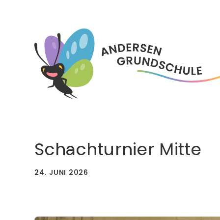
Skip
to
content
Schachturnier Mitte
24. JUNI 2026