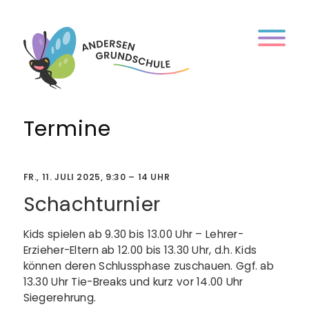
Skip
to
content
Termine
FR., 11. JULI 2025, 9:30 – 14 UHR
Schachturnier
Kids spielen ab 9.30 bis 13.00 Uhr – Lehrer-
Erzieher-Eltern ab 12.00 bis 13.30 Uhr, d.h. Kids
können deren Schlussphase zuschauen. Ggf. ab
13.30 Uhr Tie-Breaks und kurz vor 14.00 Uhr
Siegerehrung.