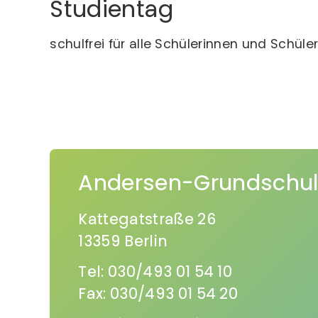
Studientag
schulfrei für alle Schülerinnen und Schü
Andersen-Grundschu
Kattegatstraße 26
13359 Berlin
Tel: 030/493 01 54 10
Fax: 030/493 01 54 20