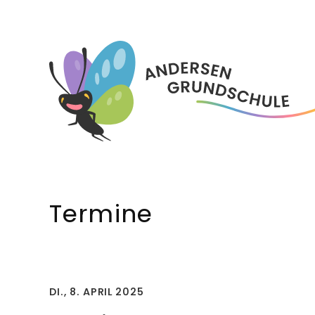
Skip
to
content
Termine
DI., 8. APRIL 2025